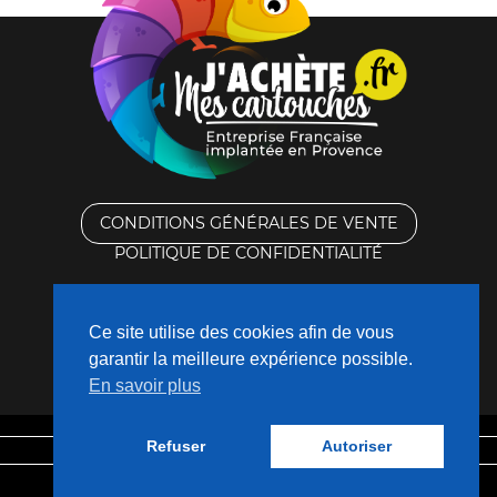
CONDITIONS GÉNÉRALES DE VENTE
POLITIQUE DE CONFIDENTIALITÉ
RACHAT DES CARTOUCHES VIDES
Ce site utilise des cookies afin de vous
CONTACTEZ-NOUS
garantir la meilleure expérience possible.
En savoir plus
QUI SOMMES-NOUS ?
Refuser
Autoriser
Mentions légales
Fabriqué avec
❤
par
Nouveaux Territoires