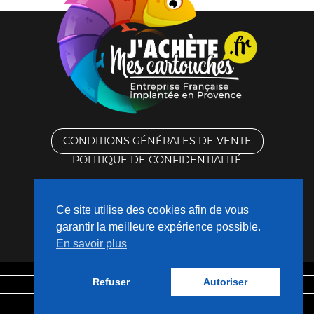
CONDITIONS GÉNÉRALES DE VENTE
POLITIQUE DE CONFIDENTIALITÉ
RACHAT DES CARTOUCHES VIDES
Ce site utilise des cookies afin de vous
CONTACTEZ-NOUS
garantir la meilleure expérience possible.
En savoir plus
QUI SOMMES-NOUS ?
Refuser
Autoriser
Mentions légales
Fabriqué avec
❤
par
Nouveaux Territoires