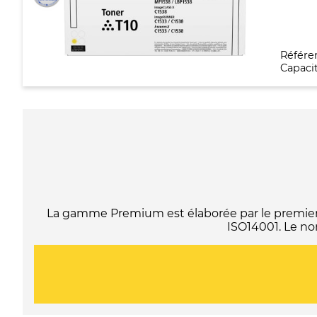
Référe
Capacit
La gamme Premium est élaborée par le premier f
ISO14001. Le no