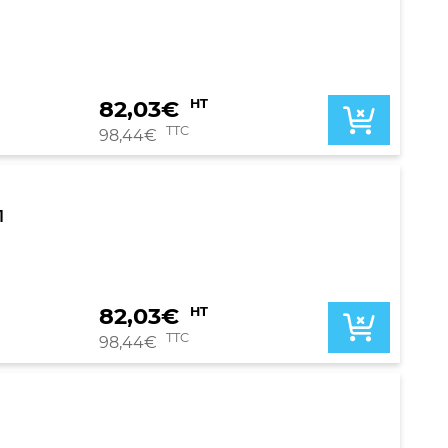
82,03
€
HT
TTC
98,44
€
1
82,03
€
HT
TTC
98,44
€