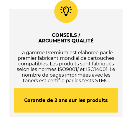
/
T3331
(33XL)
-
C13T33514012
/
CONSEILS /
C13T33314012
ARGUMENTS QUALITÉ
-
(Série
La gamme Premium est élaborée par le
orange)
premier fabricant mondial de cartouches
-
compatibles. Les produits sont fabriqués
Noire
selon les normes ISO9001/ et ISO14001. Le
nombre de pages imprimées avec les
toners est certifié par les tests STMC.
Garantie de 2 ans sur les produits