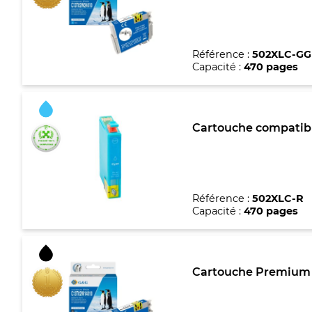
Référence :
502XLC-GG
Capacité :
470 pages
Cartouche compatibl
Référence :
502XLC-R
Capacité :
470 pages
Cartouche Premium m