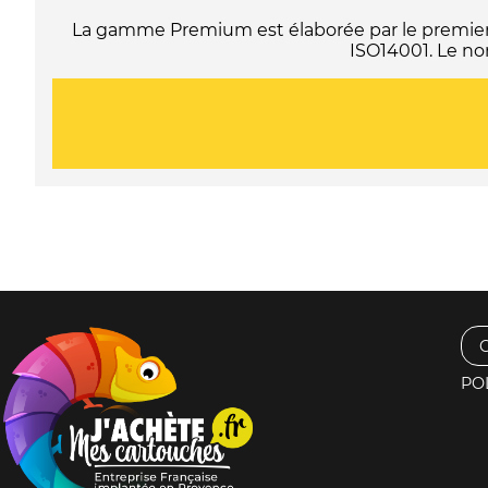
La gamme Premium est élaborée par le premier f
ISO14001. Le no
PO