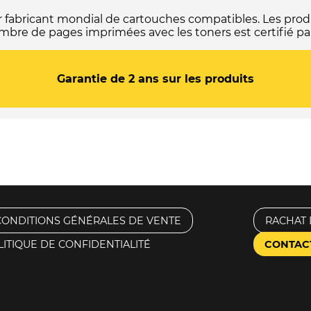
(Série
jumelles)
abricant mondial de cartouches compatibles. Les produ
-
mbre de pages imprimées avec les toners est certifié par
Noire
Garantie de 2 ans sur les produits
CONDITIONS GÉNÉRALES DE VENTE
RACHAT 
LITIQUE DE CONFIDENTIALITÉ
CONTAC