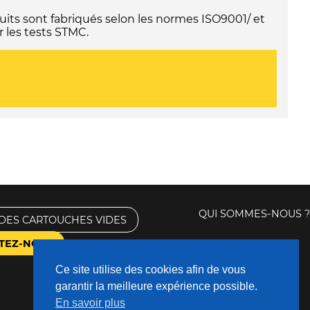
its sont fabriqués selon les normes ISO9001/ et
 les tests STMC.
QUI SOMMES-NOUS ?
DES CARTOUCHES VIDES
TEZ-NOUS
Ce site utilise des cookies afin de vous
garantir la meilleure expérience possible.
En savoir plus