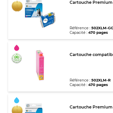
Cartouche Premium m
Référence :
502XLM-G
Capacité :
470 pages
Cartouche compatibl
Référence :
502XLM-R
Capacité :
470 pages
Cartouche Premium m