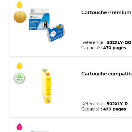
Cartouche Premium m
Référence :
502XLY-GG
Capacité :
470 pages
Cartouche compatibl
Référence :
502XLY-R
Capacité :
470 pages