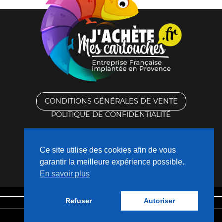
CONDITIONS GÉNÉRALES DE VENTE
POLITIQUE DE CONFIDENTIALITÉ
RACHAT DES CARTOUCHES VIDES
Ce site utilise des cookies afin de vous
CONTACTEZ-NOUS
garantir la meilleure expérience possible.
En savoir plus
QUI SOMMES-NOUS ?
Refuser
Autoriser
Mentions légales
Fabriqué avec
❤
par
Nouveaux Territoires