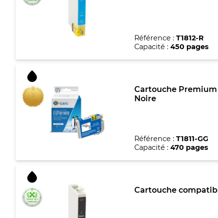
Référence :
T1812-R
Capacité :
450 pages
Cartouche Premium ma
Noire
Référence :
T1811-GG
Capacité :
470 pages
Cartouche compatible 