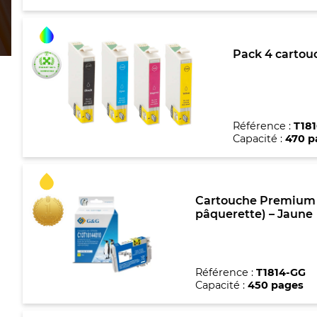
Pack 4 cartouc
Référence :
T181
Capacité :
470 p
Cartouche Premium m
pâquerette) – Jaune
Référence :
T1814-GG
Capacité :
450 pages