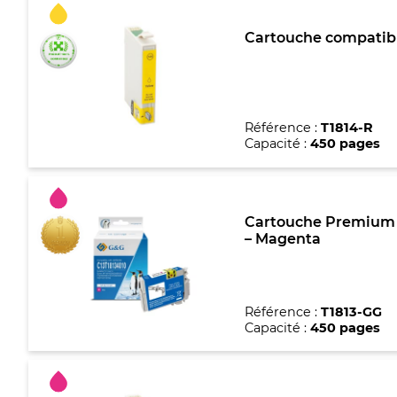
Cartouche compatible
Référence :
T1814-R
Capacité :
450 pages
Cartouche Premium m
– Magenta
Référence :
T1813-GG
Capacité :
450 pages