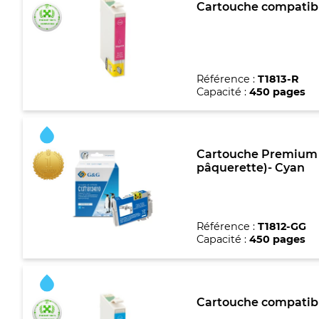
Cartouche compatible
Référence :
T1813-R
Capacité :
450 pages
Cartouche Premium m
pâquerette)- Cyan
Référence :
T1812-GG
Capacité :
450 pages
Cartouche compatible