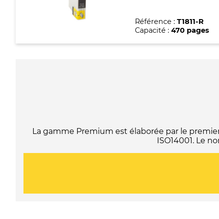
Référence :
T1811-R
Capacité :
470 pages
La gamme Premium est élaborée par le premier f
ISO14001. Le no