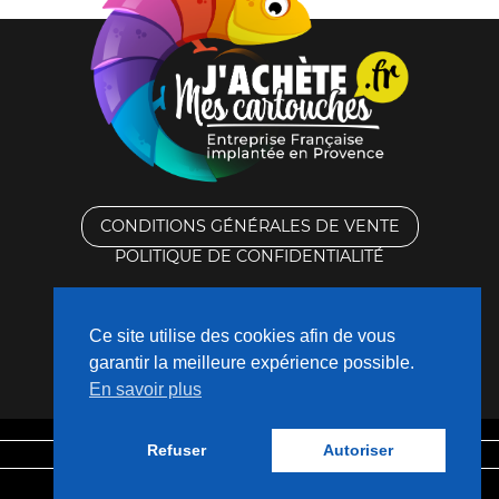
CONDITIONS GÉNÉRALES DE VENTE
POLITIQUE DE CONFIDENTIALITÉ
RACHAT DES CARTOUCHES VIDES
Ce site utilise des cookies afin de vous
CONTACTEZ-NOUS
garantir la meilleure expérience possible.
En savoir plus
QUI SOMMES-NOUS ?
Refuser
Autoriser
Mentions légales
Fabriqué avec
❤
par
Nouveaux Territoires