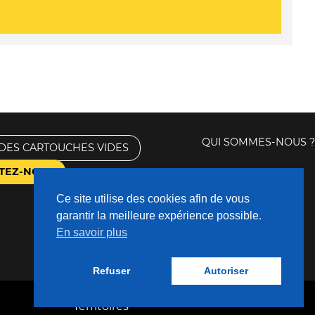
QUI SOMMES-NOUS ?
DES CARTOUCHES VIDES
TEZ-NOUS
Ce site utilise des cookies afin de vous
garantir la meilleure expérience possible.
En savoir plus
Refuser
Autoriser
Fabriqué avec
❤
par
Nouveaux
Territoires