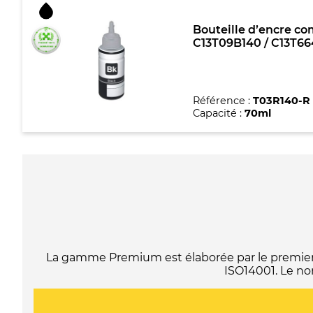
Bouteille d’encre com
C13T09B140 / C13T664
Référence :
T03R140-R
Capacité :
70ml
La gamme Premium est élaborée par le premier f
ISO14001. Le no