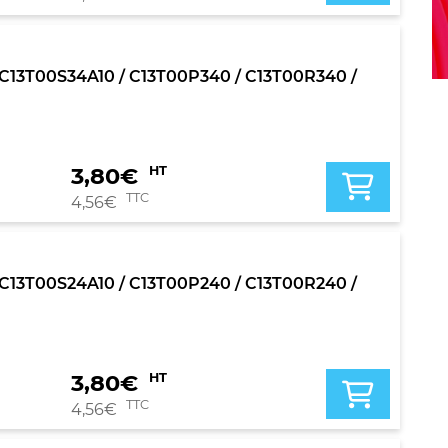
0 / C13T00S34A10 / C13T00P340 / C13T00R340 /
3,80
€
HT
TTC
4,56
€
0 / C13T00S24A10 / C13T00P240 / C13T00R240 /
3,80
€
HT
TTC
4,56
€