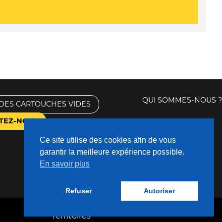
QUI SOMMES-NOUS ?
DES CARTOUCHES VIDES
TEZ-NOUS
Ce site utilise des cookies afin de vous
garantir la meilleure expérience possible.
En savoir plus
Refuser
Autoriser
Fabriqué avec
❤
par
Nouveaux
Territoires