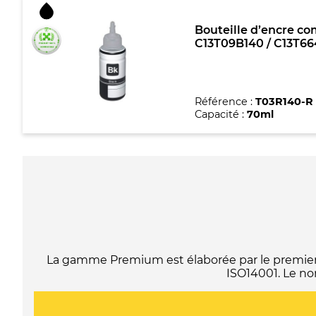
Bouteille d’encre com
C13T09B140 / C13T664
Référence :
T03R140-R
Capacité :
70ml
La gamme Premium est élaborée par le premier f
ISO14001. Le no