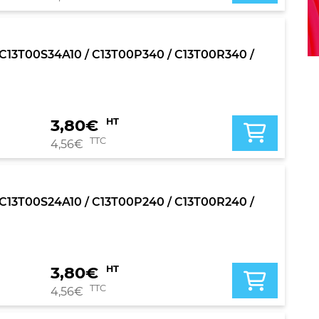
0 / C13T00S34A10 / C13T00P340 / C13T00R340 /
3,80
€
HT
TTC
4,56
€
0 / C13T00S24A10 / C13T00P240 / C13T00R240 /
3,80
€
HT
TTC
4,56
€