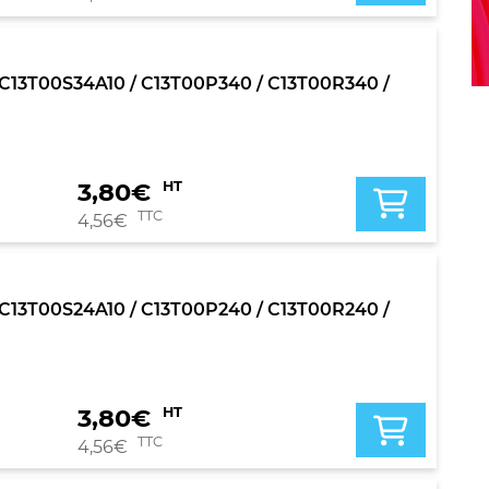
0 / C13T00S34A10 / C13T00P340 / C13T00R340 /
3,80
€
HT
TTC
4,56
€
0 / C13T00S24A10 / C13T00P240 / C13T00R240 /
3,80
€
HT
TTC
4,56
€