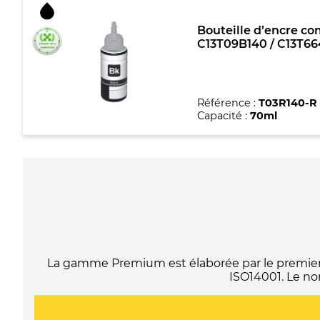
Bouteille d’encre com
C13T09B140 / C13T664
Référence :
T03R140-R
Capacité :
70ml
La gamme Premium est élaborée par le premier f
ISO14001. Le no