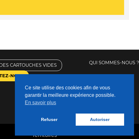
QUI SOMMES-NOUS ?
DES CARTOUCHES VIDES
TEZ-NOUS
Ce site utilise des cookies afin de vous
garantir la meilleure expérience possible.
En savoir plus
Refuser
Autoriser
Fabriqué avec
❤
par
Nouveaux
Territoires